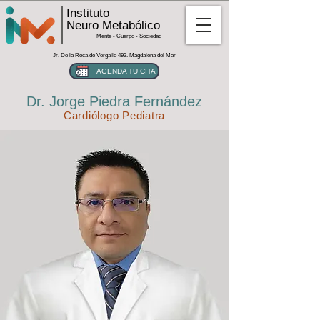
Instituto
Neuro Metabólico
Mente - Cuerpo - Sociedad
Jr. De la Roca de Vergallo 493. Magdalena del Mar
AGENDA TU CITA
Dr. Jorge Piedra Fernández
Cardiólogo Pediatra