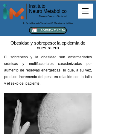
Instituto
Neuro Metabólico
Mente - Cuerpo - Sociedad
Jr. De la Roca de Vergallo 493. Magdalena del Mar
AGENDA TU CITA
Obesidad y sobrepeso: la epidemia de
nuestra era
​El sobrepeso y la obesidad son enfermedades
crónicas y multifactoriales caracterizadas por
aumento de reservas energéticas, lo que, a su vez,
produce incremento del peso en relación con la talla
y el sexo del paciente.