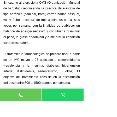
En cuanto al ejercicio la OMS (Organización Mundial
de la Salud) recomienda la práctica de ejercicio de
tipo aeróbico (caminar, trotar, correr, nadar, básquet,
vóley, futbol, etcétera) de treinta minutos al día, seis
veces por semana, con la finalidad de etablecer un
balance de energía negativo y contribuir a disminuir
el peso, la grasa abdominal y a mejorar la condición
cardiorrespiratoria.
El tratamiento farmacológico se prefiere usar a partir
de un IMC mayor a 27 asociado a comorbilidades
(resistencia a la insulina, diabetes, hipertensión
arterial, dislipidemia, sedentarismo, u otros). El
objetivo del tratamiento consiste en la disminución
del peso entre 500 a 1500 gramos por semana.
Escrito por los profesionales de INM. Derechos
Reservados.
Artículos relacionados