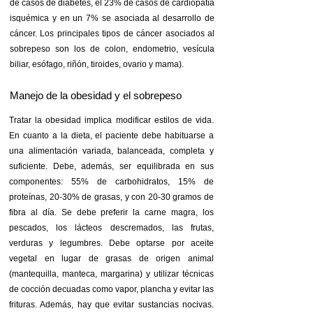
de casos de diabetes, el 23% de casos de cardiopatía
isquémica y en un 7% se asociada al desarrollo de
cáncer. Los principales tipos de cáncer asociados al
sobrepeso son los de colon, endometrio, vesícula
biliar, esófago, riñón, tiroides, ovario y mama).
Manejo de la obesidad y el sobrepeso
​Tratar la obesidad implica modificar estilos de vida.
En cuanto a la dieta, el paciente debe habituarse a
una alimentación variada, balanceada, completa y
suficiente. Debe, además, ser equilibrada en sus
componentes: 55% de carbohidratos, 15% de
proteínas, 20-30% de grasas, y con 20-30 gramos de
fibra al día. Se debe preferir la carne magra, los
pescados, los lácteos descremados, las frutas,
verduras y legumbres. Debe optarse por aceite
vegetal en lugar de grasas de origen animal
(mantequilla, manteca, margarina) y utilizar técnicas
de cocción decuadas como vapor, plancha y evitar las
frituras. Además, hay que evitar sustancias nocivas.