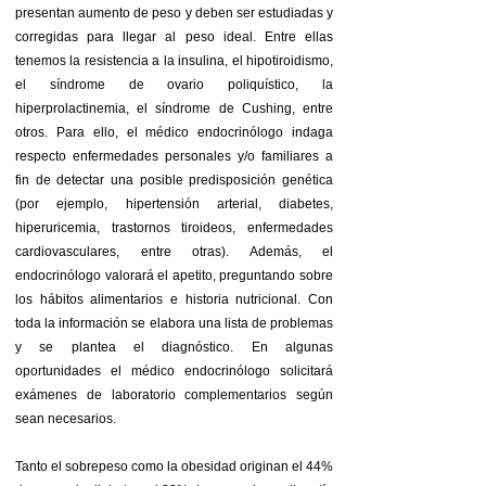
presentan aumento de peso y deben ser estudiadas y
corregidas para llegar al peso ideal. Entre ellas
tenemos la resistencia a la insulina, el hipotiroidismo,
el síndrome de ovario poliquístico, la
hiperprolactinemia, el síndrome de Cushing, entre
otros. Para ello, el médico endocrinólogo indaga
respecto enfermedades personales y/o familiares a
fin de detectar una posible predisposición genética
(por ejemplo, hipertensión arterial, diabetes,
hiperuricemia, trastornos tiroideos, enfermedades
cardiovasculares, entre otras). Además, el
endocrinólogo valorará el apetito, preguntando sobre
los hábitos alimentarios e historia nutricional. Con
toda la información se elabora una lista de problemas
y se plantea el diagnóstico. En algunas
oportunidades el médico endocrinólogo solicitará
exámenes de laboratorio complementarios según
sean necesarios.
Tanto el sobrepeso como la obesidad originan el 44%