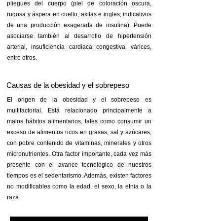
pliegues del cuerpo (piel de coloración oscura,
rugosa y áspera en cuello, axilas e ingles; indicativos
de una producción exagerada de insulina). Puede
asociarse también al desarrollo de hipertensión
arterial, insuficiencia cardiaca congestiva, várices,
entre otros.
Causas de la obesidad y el sobrepeso
El origen de la obesidad y el sobrepeso es
multifactorial. Está relacionado principalmente a
malos hábitos alimentarios, tales como consumir un
exceso de alimentos ricos en grasas, sal y azúcares,
con pobre contenido de vitaminas, minerales y otros
micronutrientes. Otra factor importante, cada vez más
presente con el avance tecnológico de nuestros
tiempos es el s
edentarismo.
Además, existen factores
no modificables como la edad, el sexo, la etnia o la
raza.