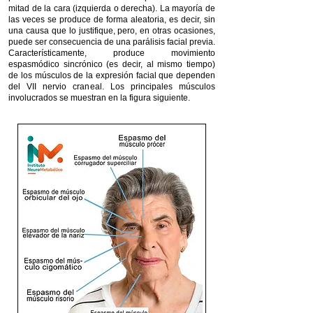
mitad de la cara (izquierda o derecha). La mayoría de
las veces se produce de forma aleatoria, es decir, sin
una causa que lo justifique, pero, en otras ocasiones,
puede ser consecuencia de una parálisis facial previa.
Característicamente, produce movimiento
espasmódico sincrónico (es decir, al mismo tiempo)
de los músculos de la expresión facial que dependen
del VII nervio craneal. Los principales músculos
involucrados se muestran en la figura siguiente.