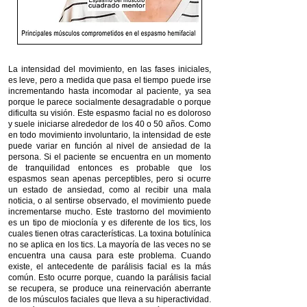
La intensidad del movimiento, en las fases iniciales,
es leve, pero a medida que pasa el tiempo puede irse
incrementando hasta incomodar al paciente, ya sea
porque le parece socialmente desagradable o porque
dificulta su visión. Este espasmo facial no es doloroso
y suele iniciarse alrededor de los 40 o 50 años. Como
en todo movimiento involuntario, la intensidad de este
puede variar en función al nivel de ansiedad de la
persona. Si el paciente se encuentra en un momento
de tranquilidad entonces es probable que los
espasmos sean apenas perceptibles, pero si ocurre
un estado de ansiedad, como al recibir una mala
noticia, o al sentirse observado, el movimiento puede
incrementarse mucho. Este trastorno del movimiento
es un tipo de mioclonía y es diferente de los tics, los
cuales tienen otras características. La toxina botulínica
no se aplica en los tics. La mayoría de las veces no se
encuentra una causa para este problema. Cuando
existe, el antecedente de parálisis facial es la más
común. Esto ocurre porque, cuando la parálisis facial
se recupera, se produce una reinervación aberrante
de los músculos faciales que lleva a su hiperactividad.