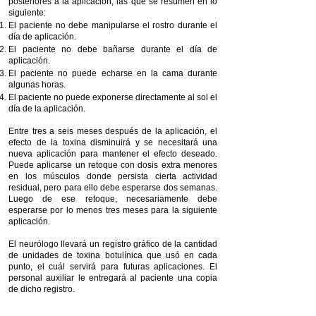
posteriores a la aplicación, las que se resumen en lo
siguiente:
El paciente no debe manipularse el rostro durante el
día de aplicación.
El paciente no debe bañarse durante el día de
aplicación.
El paciente no puede echarse en la cama durante
algunas horas.
El paciente no puede exponerse directamente al sol el
día de la aplicación.
Entre tres a seis meses después de la aplicación, el
efecto de la toxina disminuirá y se necesitará una
nueva aplicación para mantener el efecto deseado.
Puede aplicarse un retoque con dosis extra menores
en los músculos donde persista cierta actividad
residual, pero para ello debe esperarse dos semanas.
Luego de ese retoque, necesariamente debe
esperarse por lo menos tres meses para la siguiente
aplicación.
El neurólogo llevará un registro gráfico de la cantidad
de unidades de toxina botulínica que usó en cada
punto, el cuál servirá para futuras aplicaciones. El
personal auxiliar le entregará al paciente una copia
de dicho registro.