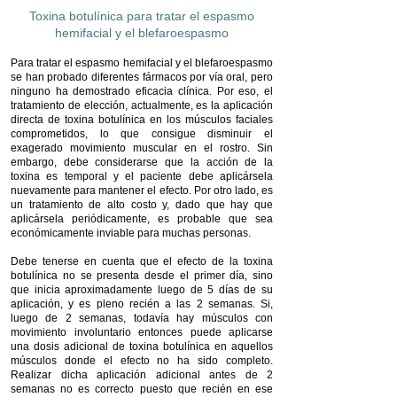
Toxina botulínica para tratar el espasmo
hemifacial y el blefaroespasmo
Para tratar el espasmo hemifacial y el blefaroespasmo
se han probado diferentes fármacos por vía oral, pero
ninguno ha demostrado eficacia clínica. Por eso, el
tratamiento de elección, actualmente, es la aplicación
directa de toxina botulínica en los músculos faciales
comprometidos, lo que consigue disminuir el
exagerado movimiento muscular en el rostro. Sin
embargo, debe considerarse que la acción de la
toxina es temporal y el paciente debe aplicársela
nuevamente para mantener el efecto. Por otro lado, es
un tratamiento de alto costo y, dado que hay que
aplicársela periódicamente, es probable que sea
económicamente inviable para muchas personas.
Debe tenerse en cuenta que el efecto de la toxina
botulínica no se presenta desde el primer día, sino
que inicia aproximadamente luego de 5 días de su
aplicación, y es pleno recién a las 2 semanas. Si,
luego de 2 semanas, todavía hay músculos con
movimiento involuntario entonces puede aplicarse
una dosis adicional de toxina botulínica en aquellos
músculos donde el efecto no ha sido completo.
Realizar dicha aplicación adicional antes de 2
semanas no es correcto puesto que recién en ese