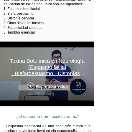
aplicación de toxina botulínica son las siguientes:
1. Espasmo hemifacial
2. Blefaroespasmo
3. Distonía cervical
3. Otras distonías focales
4. Espasticidad secuelar
5. Temblor esencial
Toxina Botulínica en Neurología
(Espasmo facial
- Blefaroespasmo - Distonías -
Espasticidad)
Reproducir video
¿El espasmo hemifacial es un tic?
El espasmo hemifacial es una condición clínica que
produce movimiento involuntario espasmódico en una