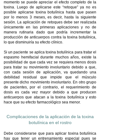
momento se puede apreciar el efecto completo de la
toxina. Luego de aplicarse este “retoque” ya no es
posible aplicarse toxina botulínica hasta que pasen
por lo menos 3 meses, es decir, hasta la siguiente
sesión. La aplicación de retoques debe ser realizada
únicamente en las primeras aplicaciones y no de
manera rutinaria dado que podría incrementar la
producción de anticuerpos contra la toxina botulínica,
lo que disminuiría su efecto clínico.
Si un paciente se aplica toxina botulínica para tratar el
espasmo hemifacial durante muchos años, existe la
posibilidad de que cada vez se requiera menos dosis
para tratar su movimiento involuntario debido a que,
con cada sesión de aplicación, va quedando una
debilidad residual que impide que el músculo
presente dicho movimiento involuntario. En otro grupo
de pacientes, por el contrario, el requerimiento de
dosis es cada vez mayor debido a que producen
anticuerpos que atacan a la toxina botulínica y esto
hace que su efecto farmacológico sea menor.
Complicaciones de la aplicación de la toxina
botulínica en el rostro
Debe considerarse que para aplicar toxina botulínica
hay que tener un entrenamiento especial pues se