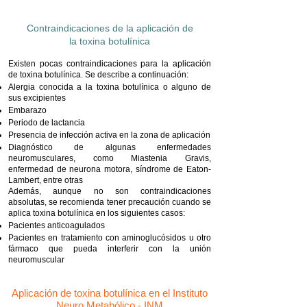
Contraindicaciones de la aplicación de
la toxina botulínica
Existen pocas contraindicaciones para la aplicación
de toxina botulínica. Se describe a continuación:
Alergia conocida a la toxina botulínica o alguno de
sus excipientes
Embarazo
Periodo de lactancia
Presencia de infección activa en la zona de aplicación
Diagnóstico de algunas enfermedades
neuromusculares, como Miastenia Gravis,
enfermedad de neurona motora, síndrome de Eaton-
Lambert, entre otras
Además, aunque no son contraindicaciones
absolutas, se recomienda tener precaución cuando se
aplica toxina botulínica en los siguientes casos:
Pacientes anticoagulados
Pacientes en tratamiento con aminoglucósidos u otro
fármaco que pueda interferir con la unión
neuromuscular
Aplicación de toxina botulínica en el Instituto
Neuro Metabólico - INM